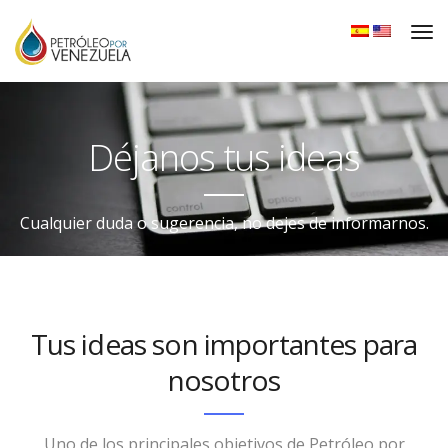
Déjanos tus ideas
Cualquier duda o sugerencia, no dejes de informarnos.
Tus ideas son importantes para
nosotros
Uno de los principales objetivos de Petróleo por