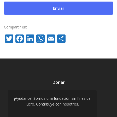
Compartir en:
Twitter
Facebook
LinkedIn
WhatsApp
Email
Compartir
Donar
¡Ayúdanos! Somos una fundación sin fines de
lucro. Contribuye con nosotros.