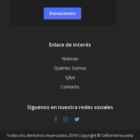
Donaciones
Enlace de interés
Noticias
Quiénes Somos
Q&A
Contacto
Síguenos en nuestra redes sociales
Todos los derechos reservados 2019 Copyright © OilforVenezuela