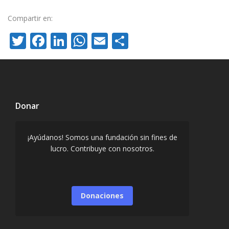
Compartir en:
Twitter
Facebook
LinkedIn
WhatsApp
Email
Compartir
Donar
¡Ayúdanos! Somos una fundación sin fines de
lucro. Contribuye con nosotros.
Donaciones