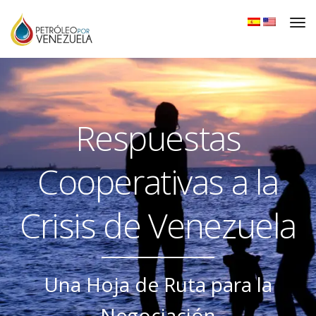
Respuestas
Cooperativas a la
Crisis de Venezuela
Una Hoja de Ruta para la
Negociación