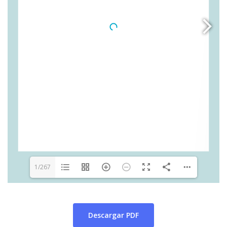
1/267
Descargar PDF