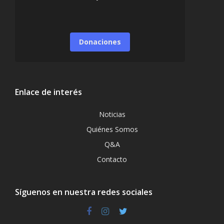
Donaciones
Enlace de interés
Noticias
Quiénes Somos
Q&A
Contacto
Síguenos en nuestra redes sociales