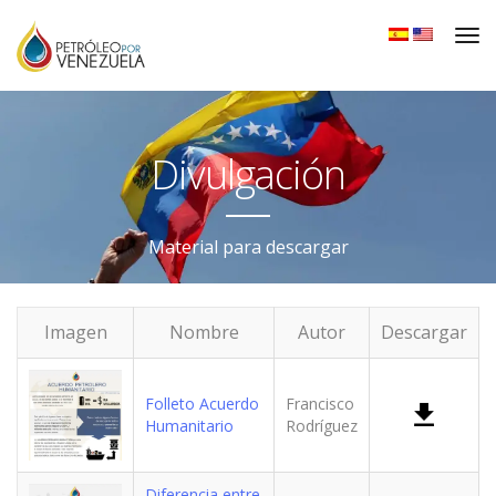
Divulgación
Material para descargar
Imagen
Nombre
Autor
Descargar
Folleto Acuerdo
Francisco
Humanitario
Rodríguez
Diferencia entre