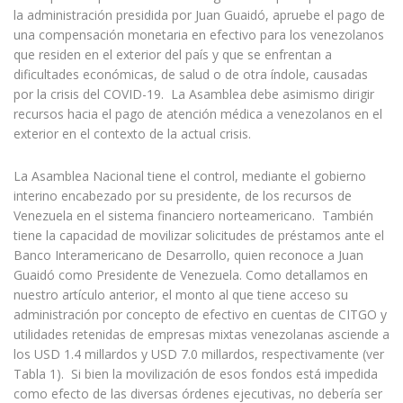
la administración presidida por Juan Guaidó, apruebe el pago de
una compensación monetaria en efectivo para los venezolanos
que residen en el exterior del país y que se enfrentan a
dificultades económicas, de salud o de otra índole, causadas
por la crisis del COVID-19. La Asamblea debe asimismo dirigir
recursos hacia el pago de atención médica a venezolanos en el
exterior en el contexto de la actual crisis.
La Asamblea Nacional tiene el control, mediante el gobierno
interino encabezado por su presidente, de los recursos de
Venezuela en el sistema financiero norteamericano. También
tiene la capacidad de movilizar solicitudes de préstamos ante el
Banco Interamericano de Desarrollo, quien reconoce a Juan
Guaidó como Presidente de Venezuela. Como detallamos en
nuestro artículo anterior, el monto al que tiene acceso su
administración por concepto de efectivo en cuentas de CITGO y
utilidades retenidas de empresas mixtas venezolanas asciende a
los USD 1.4 millardos y USD 7.0 millardos, respectivamente (ver
Tabla 1). Si bien la movilización de esos fondos está impedida
como efecto de las diversas órdenes ejecutivas, no debería ser