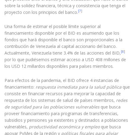
sobre la solidez financiera, técnica y consistencia que tenga el
[7]
proyecto con los principios del banco.
Una forma de estimar el posible límite superior al
financiamiento disponible por el BID es asumiendo que los
fondos que hará disponible el banco son proporcionales a la
contribución de Venezuela al capital accionario del banco.
[8]
Actualmente, Venezuela tiene 3.4% de las acciones del BID,
por lo que pudiésemos estimar acceso a USD 408 millones de
los USD 12 millardos disponibles para países miembros.
Para efectos de la pandemia, el BID ofrece 4 instancias de
financiamiento:
respuesta inmediata para la salud pública
que
consiste en financiar recursos para mejorar la capacidad de
respuesta de los sistemas de salud de países miembros,
redes
de seguridad para las poblaciones vulnerables
que busca
proveer financiamiento para programas de transferencias,
subsidios y pensiones ya existentes y destinados a poblaciones
vulnerables,
productividad económica y empleo
que busca
apoyar PyMes de la región y
políticas fiscales para aliviar