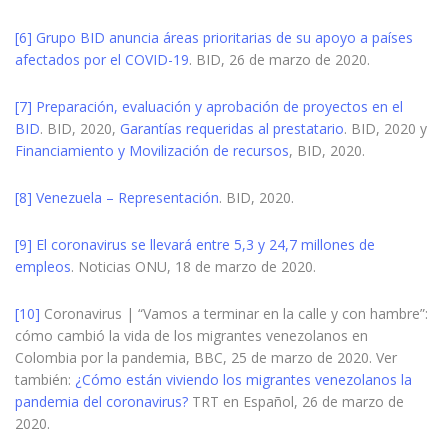
[6]
Grupo BID anuncia áreas prioritarias de su apoyo a países
afectados por el COVID-19
. BID, 26 de marzo de 2020.
[7]
Preparación, evaluación y aprobación de proyectos en el
BID
. BID, 2020,
Garantías requeridas al prestatario
. BID, 2020 y
Financiamiento y Movilización de recursos
, BID, 2020.
[8]
Venezuela – Representación
. BID, 2020.
[9]
El coronavirus se llevará entre 5,3 y 24,7 millones de
empleos
. Noticias ONU, 18 de marzo de 2020.
[10]
Coronavirus | “Vamos a terminar en la calle y con hambre”:
cómo cambió la vida de los migrantes venezolanos en
Colombia por la pandemia, BBC, 25 de marzo de 2020. Ver
también:
¿Cómo están viviendo los migrantes venezolanos la
pandemia del coronavirus?
TRT en Español, 26 de marzo de
2020.