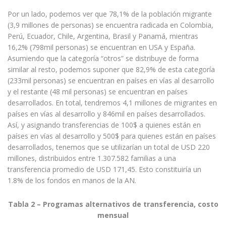
Por un lado, podemos ver que 78,1% de la población migrante
(3,9 millones de personas) se encuentra radicada en Colombia,
Perú, Ecuador, Chile, Argentina, Brasil y Panamá, mientras
16,2% (798mil personas) se encuentran en USA y España.
Asumiendo que la categoría “otros” se distribuye de forma
similar al resto, podemos suponer que 82,9% de esta categoría
(233mil personas) se encuentran en países en vías al desarrollo
y el restante (48 mil personas) se encuentran en países
desarrollados. En total, tendremos 4,1 millones de migrantes en
países en vías al desarrollo y 846mil en países desarrollados.
Así, y asignando transferencias de 100$ a quienes están en
países en vías al desarrollo y 500$ para quienes están en países
desarrollados, tenemos que se utilizarían un total de USD 220
millones, distribuidos entre 1.307.582 familias a una
transferencia promedio de USD 171,45. Esto constituiría un
1.8% de los fondos en manos de la AN.
Tabla 2 – Programas alternativos de transferencia, costo
mensual