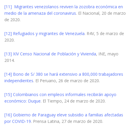
[11]
Migrantes venezolanos reviven la zozobra económica en
medio de la amenaza del coronavirus
. El Nacional, 20 de marzo
de 2020.
[12]
Refugiados y migrantes de Venezuela
. R4V, 5 de marzo de
2020.
[13]
XIV Censo Nacional de Población y Vivienda
, INE, mayo
2014.
[14]
Bono de S/ 380 se hará extensivo a 800,000 trabajadores
independientes
. El Peruano, 26 de marzo de 2020.
[15]
Colombianos con empleos informales recibirán apoyo
económico: Duque
. El Tiempo, 24 de marzo de 2020.
[16]
Gobierno de Paraguay eleve subsidio a familias afectadas
por COVID-19
. Prensa Latina, 27 de marzo de 2020.