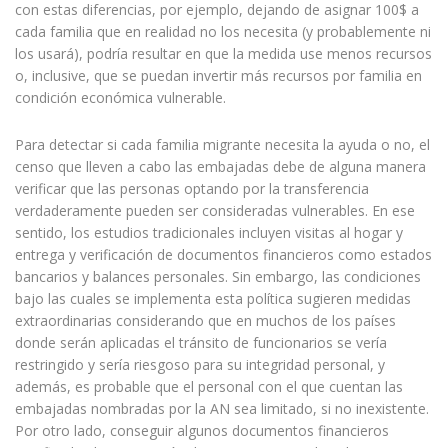
con estas diferencias, por ejemplo, dejando de asignar 100$ a
cada familia que en realidad no los necesita (y probablemente ni
los usará), podría resultar en que la medida use menos recursos
o, inclusive, que se puedan invertir más recursos por familia en
condición económica vulnerable.
Para detectar si cada familia migrante necesita la ayuda o no, el
censo que lleven a cabo las embajadas debe de alguna manera
verificar que las personas optando por la transferencia
verdaderamente pueden ser consideradas vulnerables. En ese
sentido, los estudios tradicionales incluyen visitas al hogar y
entrega y verificación de documentos financieros como estados
bancarios y balances personales. Sin embargo, las condiciones
bajo las cuales se implementa esta política sugieren medidas
extraordinarias considerando que en muchos de los países
donde serán aplicadas el tránsito de funcionarios se vería
restringido y sería riesgoso para su integridad personal, y
además, es probable que el personal con el que cuentan las
embajadas nombradas por la AN sea limitado, si no inexistente.
Por otro lado, conseguir algunos documentos financieros