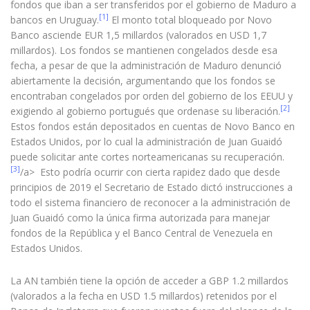
fondos que iban a ser transferidos por el gobierno de Maduro a
[1]
bancos en Uruguay.
El monto total bloqueado por Novo
Banco asciende EUR 1,5 millardos (valorados en USD 1,7
millardos). Los fondos se mantienen congelados desde esa
fecha, a pesar de que la administración de Maduro denunció
abiertamente la decisión, argumentando que los fondos se
encontraban congelados por orden del gobierno de los EEUU y
[2]
exigiendo al gobierno portugués que ordenase su liberación.
Estos fondos están depositados en cuentas de Novo Banco en
Estados Unidos, por lo cual la administración de Juan Guaidó
puede solicitar ante cortes norteamericanas su recuperación.
[3]
/a> Esto podría ocurrir con cierta rapidez dado que desde
principios de 2019 el Secretario de Estado dictó instrucciones a
todo el sistema financiero de reconocer a la administración de
Juan Guaidó como la única firma autorizada para manejar
fondos de la República y el Banco Central de Venezuela en
Estados Unidos.
La AN también tiene la opción de acceder a GBP 1.2 millardos
(valorados a la fecha en USD 1.5 millardos) retenidos por el