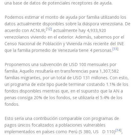
una base de datos de potenciales receptores de ayuda.
Podemos estimar el monto de ayuda por familia utilizando los
datos actualmente disponibles sobre la diáspora venezolana. De
[12]
acuerdo con ACNUR,
actualmente hay 4,933,920
venezolanos viviendo en el exterior. Además, sabemos por el
Censo Nacional de Población y Vivienda más reciente del INE
[13]
que la familia promedio de Venezuela tiene 4 personas.
Proponemos una subvención de USD 100 mensuales por
familia. Aquello resultaría en transferencias para 1,307,582
familias migrantes, por un total de USD 131 millones. Con esto,
un programa de este tipo puede terminar costando 1.1% de los
fondos disponibles mientras que, en el supuesto que la AN a
penas consiga 20% de los fondos, se utilizaría el 5.4% de los
fondos.
Esto sería una contribución comparable con programas de
pagos únicos focalizados a poblaciones vulnerables
[14]
implementados en países como Perú (S 380, US D 110)
,