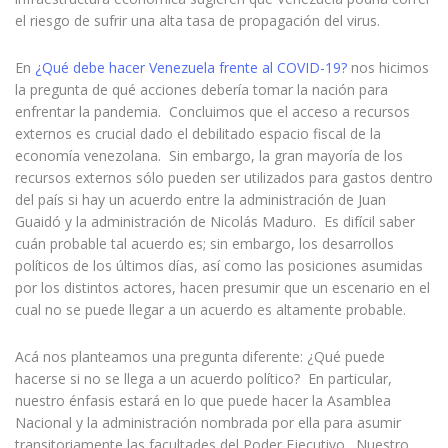
el riesgo de sufrir una alta tasa de propagación del virus.
En
¿Qué debe hacer Venezuela frente al COVID-19?
nos hicimos
la pregunta de qué acciones debería tomar la nación para
enfrentar la pandemia. Concluimos que el acceso a recursos
externos es crucial dado el debilitado espacio fiscal de la
economía venezolana. Sin embargo, la gran mayoría de los
recursos externos sólo pueden ser utilizados para gastos dentro
del país si hay un acuerdo entre la administración de Juan
Guaidó y la administración de Nicolás Maduro. Es difícil saber
cuán probable tal acuerdo es; sin embargo, los desarrollos
políticos de los últimos días, así como las posiciones asumidas
por los distintos actores, hacen presumir que un escenario en el
cual no se puede llegar a un acuerdo es altamente probable.
Acá nos planteamos una pregunta diferente: ¿Qué puede
hacerse si no se llega a un acuerdo político? En particular,
nuestro énfasis estará en lo que puede hacer la Asamblea
Nacional y la administración nombrada por ella para asumir
transitoriamente las facultades del Poder Ejecutivo. Nuestro