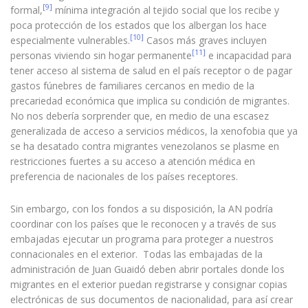
[9]
formal,
mínima integración al tejido social que los recibe y
poca protección de los estados que los albergan los hace
[10]
especialmente vulnerables.
Casos más graves incluyen
[11]
personas viviendo sin hogar permanente
e incapacidad para
tener acceso al sistema de salud en el país receptor o de pagar
gastos fúnebres de familiares cercanos en medio de la
precariedad económica que implica su condición de migrantes.
No nos debería sorprender que, en medio de una escasez
generalizada de acceso a servicios médicos, la xenofobia que ya
se ha desatado contra migrantes venezolanos se plasme en
restricciones fuertes a su acceso a atención médica en
preferencia de nacionales de los países receptores.
Sin embargo, con los fondos a su disposición, la AN podría
coordinar con los países que le reconocen y a través de sus
embajadas ejecutar un programa para proteger a nuestros
connacionales en el exterior. Todas las embajadas de la
administración de Juan Guaidó deben abrir portales donde los
migrantes en el exterior puedan registrarse y consignar copias
electrónicas de sus documentos de nacionalidad, para así crear