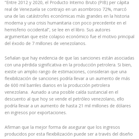
“Entre 2012 y 2020, el Producto Interno Bruto (PIB) per cápita
real de Venezuela se contrajo en un asombroso 72%, marcó
una de las catástrofes económicas más grandes en la historia
moderna y una crisis humanitaria con poco precedente en el
hemisferio occidental”, se lee en el libro. Sus autores
argumentan que este colapso económico fue el motivo principal
del éxodo de 7 millones de venezolanos.
Señalan que hay evidencia de que las sanciones están asociadas
con una pérdida significativa en la producción petrolera. Si bien,
existe un amplio rango de estimaciones, consideran que una
flexibilización de sanciones podría llevar a un aumento de más
de 600 mil barriles diarios en la producción petrolera
venezolana. Aunado a una posible caída sustancial en el
descuento al que hoy se vende el petróleo venezolano, ello
podría llevar a un aumento de hasta 21 mil millones de dólares
en ingresos por exportaciones.
Afirman que la mejor forma de asegurar que los ingresos
producidos por esta flexibilización puede ser a través del diseño