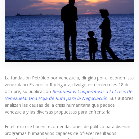
La fundación Petróleo por Venezuela, dirigida por el economista
venezolano Francisco Rodríguez, divulgó este miércoles 18 de
octubre, su publicación
Respuestas Cooperativas a la Crisis de
Venezuela: Una Hoja de Ruta para la Negociación
. Sus autores
analizan las causas de la crisis humanitaria que padece
Venezuela y las diversas propuestas para enfrentarla.
En el texto se hacen recomendaciones de política para diseñar
programas humanitarios capaces de ofrecer resultados