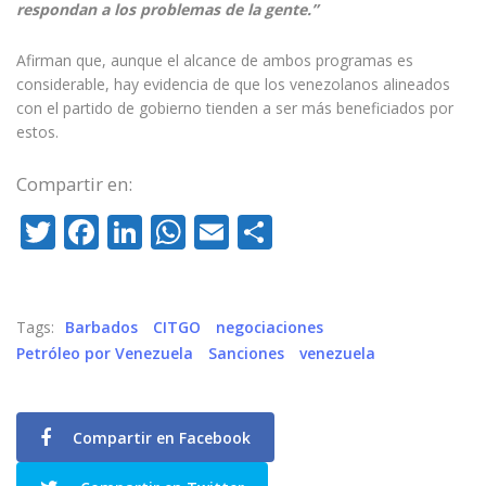
respondan a los problemas de la gente.”
Afirman que, aunque el alcance de ambos programas es
considerable, hay evidencia de que los venezolanos alineados
con el partido de gobierno tienden a ser más beneficiados por
estos.
Compartir en:
Twitter
Facebook
LinkedIn
WhatsApp
Email
Compartir
Tags:
Barbados
CITGO
negociaciones
Petróleo por Venezuela
Sanciones
venezuela
Compartir en Facebook