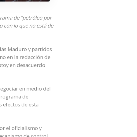
grama de “petróleo por
o con lo que no está de
lás Maduro y partidos
no en la redacción de
estoy en desacuerdo
negociar en medio del
programa de
s efectos de esta
r el oficialismo y
mecanismo de control