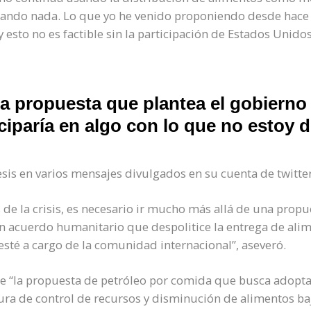
rando nada. Lo que yo he venido proponiendo desde hace
 esto no es factible sin la participación de Estados Unido
a propuesta que plantea el gobierno 
ciparía en algo con lo que no estoy 
esis en varios mensajes divulgados en su cuenta de twitte
s de la crisis, es necesario ir mucho más allá de una prop
un acuerdo humanitario que despolitice la entrega de ali
esté a cargo de la comunidad internacional”, aseveró.
ue “la propuesta de petróleo por comida que busca adopt
ra de control de recursos y disminución de alimentos baj