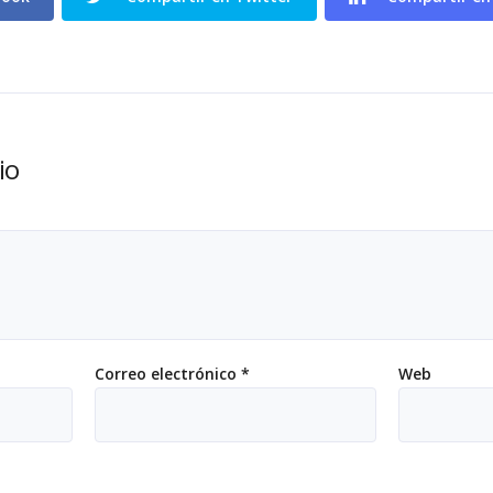
io
Correo electrónico
*
Web