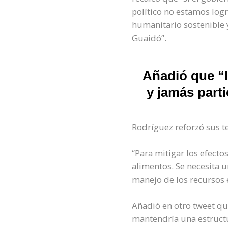
político no estamos log
humanitario sostenible y
Guaidó”.
Añadió que “l
y jamás parti
Rodríguez reforzó sus t
“Para mitigar los efecto
alimentos. Se necesita 
manejo de los recursos 
Añadió en otro tweet q
mantendría una estructu