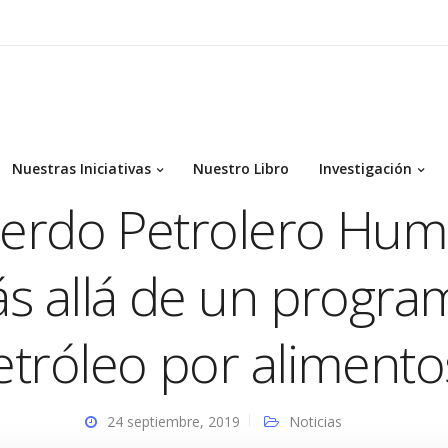
Nuestras Iniciativas
Nuestro Libro
Investigación
erdo Petrolero Huma
s allá de un progra
etróleo por alimento
24 septiembre, 2019
Noticias