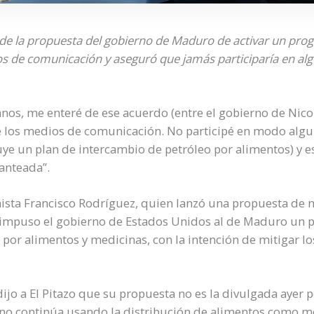
 de la propuesta del gobierno de Maduro de activar un pro
s de comunicación y aseguró que jamás participaría en alg
os, me enteré de ese acuerdo (entre el gobierno de Nico
de los medios de comunicación. No participé en modo algu
uye un plan de intercambio de petróleo por alimentos) y 
lanteada”.
mista Francisco Rodríguez, quien lanzó una propuesta de 
impuso el gobierno de Estados Unidos al de Maduro un 
por alimentos y medicinas, con la intención de mitigar lo
jo a El Pitazo que su propuesta no es la divulgada ayer po
erno continúa usando la distribución de alimentos como 