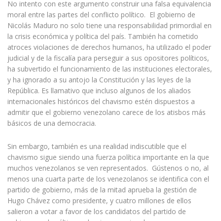
No intento con este argumento construir una falsa equivalencia
moral entre las partes del conflicto político. El gobierno de
Nicolás Maduro no solo tiene una responsabilidad primordial en
la crisis económica y política del país. También ha cometido
atroces violaciones de derechos humanos, ha utilizado el poder
judicial y de la fiscalía para perseguir a sus opositores políticos,
ha subvertido el funcionamiento de las instituciones electorales,
y ha ignorado a su antojo la Constitución y las leyes de la
República. Es llamativo que incluso algunos de los aliados
internacionales históricos del chavismo estén dispuestos a
admitir que el gobierno venezolano carece de los atisbos más
básicos de una democracia.
Sin embargo, también es una realidad indiscutible que el
chavismo sigue siendo una fuerza política importante en la que
muchos venezolanos se ven representados. Gústenos o no, al
menos una cuarta parte de los venezolanos se identifica con el
partido de gobierno, más de la mitad aprueba la gestión de
Hugo Chávez como presidente, y cuatro millones de ellos
salieron a votar a favor de los candidatos del partido de