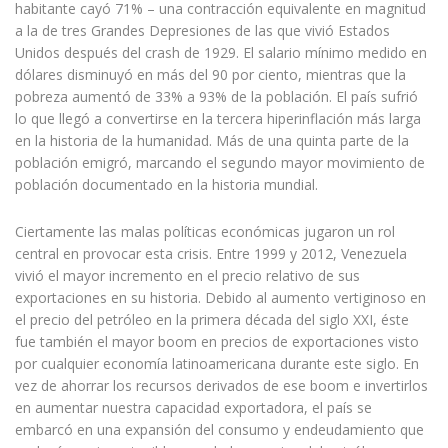
habitante cayó 71% – una contracción equivalente en magnitud
a la de tres Grandes Depresiones de las que vivió Estados
Unidos después del crash de 1929. El salario mínimo medido en
dólares disminuyó en más del 90 por ciento, mientras que la
pobreza aumentó de 33% a 93% de la población. El país sufrió
lo que llegó a convertirse en la tercera hiperinflación más larga
en la historia de la humanidad. Más de una quinta parte de la
población emigró, marcando el segundo mayor movimiento de
población documentado en la historia mundial.
Ciertamente las malas políticas económicas jugaron un rol
central en provocar esta crisis. Entre 1999 y 2012, Venezuela
vivió el mayor incremento en el precio relativo de sus
exportaciones en su historia. Debido al aumento vertiginoso en
el precio del petróleo en la primera década del siglo XXI, éste
fue también el mayor boom en precios de exportaciones visto
por cualquier economía latinoamericana durante este siglo. En
vez de ahorrar los recursos derivados de ese boom e invertirlos
en aumentar nuestra capacidad exportadora, el país se
embarcó en una expansión del consumo y endeudamiento que