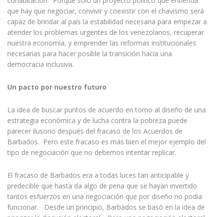
cohabitación. Porque solo un proyecto político que entienda
que hay que negociar, convivir y coexistir con el chavismo será
capaz de brindar al país la estabilidad necesaria para empezar a
atender los problemas urgentes de los venezolanos, recuperar
nuestra economía, y emprender las reformas institucionales
necesarias para hacer posible la transición hacia una
democracia inclusiva.
Un pacto por nuestro futuro
La idea de buscar puntos de acuerdo en torno al diseño de una
estrategia económica y de lucha contra la pobreza puede
parecer ilusorio después del fracaso de los Acuerdos de
Barbados. Pero este fracaso es más bien el mejor ejemplo del
tipo de negociación que no debemos intentar replicar.
El fracaso de Barbados era a todas luces tan anticipable y
predecible que hasta da algo de pena que se hayan invertido
tantos esfuerzos en una negociación que por diseño no podía
funcionar. Desde un principio, Barbados se basó en la idea de