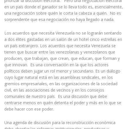
priorizar la discusión electoral. Pero una negociación electoral
en un país donde el ganador se lo lleva todo es, esencialmente,
una negociación sobre quién le corta la cabeza a quién. No es
sorprendente que esa negociación no haya llegado a nada.
Los acuerdos que necesita Venezuela no se lograrán sentando
a dos élites gastadas en un salón de un hotel cinco estrellas en
un país extranjero. Los acuerdos que necesita Venezuela se
tienen que buscar entre las venezolanas y venezolanos que
producen, que trabajan, que crean, que educan, que forman y
que innovan. Es una conversación en la que los actores
políticos deben jugar un rol menor y secundario. Es un diálogo
cuyo lugar natural está en las asambleas sindicales, en los
gremios empresariales, en las organizaciones de la sociedad
civil, en las asociaciones de vecinos y en los consejos
comunales de nuestro país. Es una discusión que debe
centrarse menos en quién detenta el poder y más en lo que se
debe hacer con ese poder.
Una agenda de discusión para la reconstrucción económica
debe abordar las reformas institucionales, productivas y