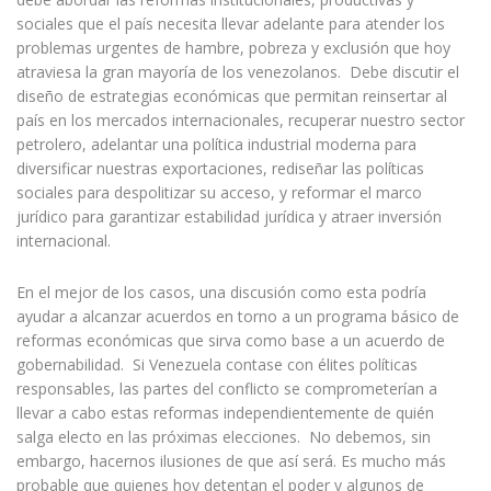
sociales que el país necesita llevar adelante para atender los
problemas urgentes de hambre, pobreza y exclusión que hoy
atraviesa la gran mayoría de los venezolanos. Debe discutir el
diseño de estrategias económicas que permitan reinsertar al
país en los mercados internacionales, recuperar nuestro sector
petrolero, adelantar una política industrial moderna para
diversificar nuestras exportaciones, rediseñar las políticas
sociales para despolitizar su acceso, y reformar el marco
jurídico para garantizar estabilidad jurídica y atraer inversión
internacional.
En el mejor de los casos, una discusión como esta podría
ayudar a alcanzar acuerdos en torno a un programa básico de
reformas económicas que sirva como base a un acuerdo de
gobernabilidad. Si Venezuela contase con élites políticas
responsables, las partes del conflicto se comprometerían a
llevar a cabo estas reformas independientemente de quién
salga electo en las próximas elecciones. No debemos, sin
embargo, hacernos ilusiones de que así será. Es mucho más
probable que quienes hoy detentan el poder y algunos de