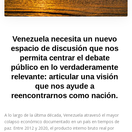
Venezuela necesita un nuevo
espacio de discusión que nos
permita centrar el debate
público en lo verdaderamente
relevante: articular una visión
que nos ayude a
reencontrarnos como nación.
A lo largo de la última década, Venezuela atravesó el mayor
colapso económico documentado en un país en tiempos de
paz. Entre 2012 y 2020, el producto interno bruto real por