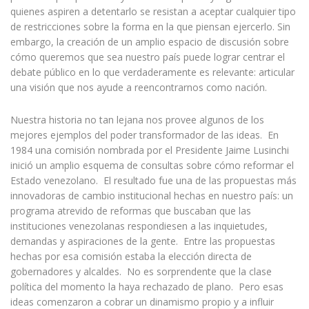
quienes aspiren a detentarlo se resistan a aceptar cualquier tipo
de restricciones sobre la forma en la que piensan ejercerlo. Sin
embargo, la creación de un amplio espacio de discusión sobre
cómo queremos que sea nuestro país puede lograr centrar el
debate público en lo que verdaderamente es relevante: articular
una visión que nos ayude a reencontrarnos como nación.
Nuestra historia no tan lejana nos provee algunos de los
mejores ejemplos del poder transformador de las ideas. En
1984 una comisión nombrada por el Presidente Jaime Lusinchi
inició un amplio esquema de consultas sobre cómo reformar el
Estado venezolano. El resultado fue una de las propuestas más
innovadoras de cambio institucional hechas en nuestro país: un
programa atrevido de reformas que buscaban que las
instituciones venezolanas respondiesen a las inquietudes,
demandas y aspiraciones de la gente. Entre las propuestas
hechas por esa comisión estaba la elección directa de
gobernadores y alcaldes. No es sorprendente que la clase
política del momento la haya rechazado de plano. Pero esas
ideas comenzaron a cobrar un dinamismo propio y a influir