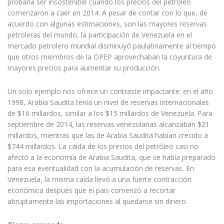
probaría ser insostenible cuando los precios del petróleo
comenzaron a caer en 2014. A pesar de contar con lo que, de
acuerdo con algunas estimaciones, son las mayores reservas
petroleras del mundo, la participación de Venezuela en el
mercado petrolero mundial disminuyó paulatinamente al tiempo
que otros miembros de la OPEP aprovechaban la coyuntura de
mayores precios para aumentar su producción.
Un solo ejemplo nos ofrece un contraste impactante: en el año
1998, Arabia Saudita tenía un nivel de reservas internacionales
de $16 millardos, similar a los $15 millardos de Venezuela. Para
septiembre de 2014, las reservas venezolanas alcanzaban $21
millardos, mientras que las de Arabia Saudita habían crecido a
$744 millardos. La caída de los precios del petróleo casi no
afectó a la economía de Arabia Saudita, que se había preparado
para esa eventualidad con la acumulación de reservas. En
Venezuela, la misma caída llevó a una fuerte contracción
económica después que el país comenzó a recortar
abruptamente las importaciones al quedarse sin dinero.