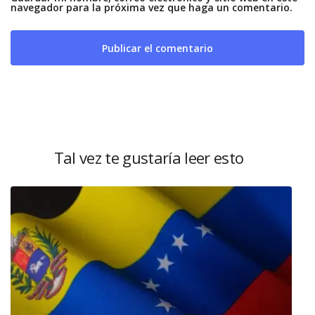
navegador para la próxima vez que haga un comentario.
Tal vez te gustaría leer esto