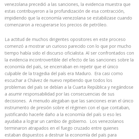
venezolana precedió a las sanciones, la evidencia muestra que
estas contribuyeron a la profundización de esa contracción,
impidiendo que la economía venezolana se estabilizase cuando
comenzaron a recuperarse los precios de petróleo.
La actitud de muchos dirigentes opositores en este proceso
comenzó a mostrar un curioso parecido con lo que por mucho
tiempo había sido el discurso oficialista. Al ser confrontados con
la evidencia incontrovertible del efecto de las sanciones sobre la
economía del país, se encerraban en repetir que el único
culpable de la tragedia del país era Maduro. Era casi como
escuchar a Chávez de nuevo repitiendo que todos los
problemas del país se debían a la Cuarta República y negándose
a asumir responsabilidad por las consecuencias de sus
decisiones. A menudo alegaban que las sanciones eran el único
instrumento de presión sobre el régimen con el que contaban,
justificando hacerle daño a la economía del país si eso les
ayudaba a lograr un cambio de gobierno. Los venezolanos
terminaron atrapados en el fuego cruzado entre quienes
estaban dispuestos a destruir la economía del país para