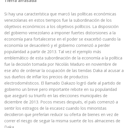
Tierra arrasada
Si hay una característica que marcó las políticas económicas
venezolanas en estos tiempos fue la subordinación de los
objetivos económicos a los objetivos políticos. La disposición
del gobierno venezolano a imponer fuertes distorsiones a la
economía para fortalecerse en el poder se exacerbó cuando la
economía se desaceleró y el gobierno comenzó a perder
popularidad a partir de 2013. Tal vez el ejemplo más
emblemático de esta subordinación de la economía a la política
fue la decisión tomada por Nicolás Maduro en noviembre de
ese año de ordenar la ocupación de las tiendas Daka al acusar a
sus dueños de inflar los precios de productos
electrodomésticos. El llamado Dakazo logró darle al partido de
gobierno un breve pero importante rebote en su popularidad
que aseguró su triunfo en las elecciones municipales de
diciembre de 2013. Pocos meses después, el país comenzó a
sentir los estragos de la escasez cuando los minoristas
decidieron que preferían reducir su oferta de bienes en vez de
correr el riesgo de seguir la misma suerte de los almacenes de
Daka.