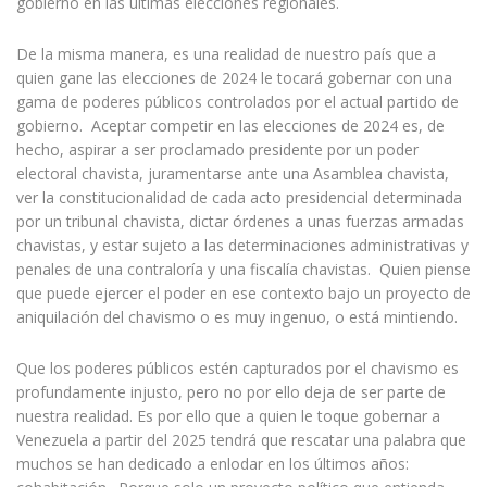
gobierno en las últimas elecciones regionales.
De la misma manera, es una realidad de nuestro país que a
quien gane las elecciones de 2024 le tocará gobernar con una
gama de poderes públicos controlados por el actual partido de
gobierno. Aceptar competir en las elecciones de 2024 es, de
hecho, aspirar a ser proclamado presidente por un poder
electoral chavista, juramentarse ante una Asamblea chavista,
ver la constitucionalidad de cada acto presidencial determinada
por un tribunal chavista, dictar órdenes a unas fuerzas armadas
chavistas, y estar sujeto a las determinaciones administrativas y
penales de una contraloría y una fiscalía chavistas. Quien piense
que puede ejercer el poder en ese contexto bajo un proyecto de
aniquilación del chavismo o es muy ingenuo, o está mintiendo.
Que los poderes públicos estén capturados por el chavismo es
profundamente injusto, pero no por ello deja de ser parte de
nuestra realidad. Es por ello que a quien le toque gobernar a
Venezuela a partir del 2025 tendrá que rescatar una palabra que
muchos se han dedicado a enlodar en los últimos años: