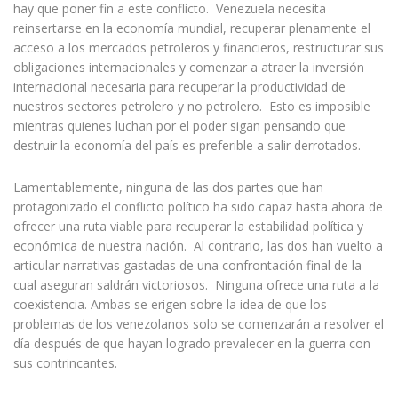
hay que poner fin a este conflicto. Venezuela necesita
reinsertarse en la economía mundial, recuperar plenamente el
acceso a los mercados petroleros y financieros, restructurar sus
obligaciones internacionales y comenzar a atraer la inversión
internacional necesaria para recuperar la productividad de
nuestros sectores petrolero y no petrolero. Esto es imposible
mientras quienes luchan por el poder sigan pensando que
destruir la economía del país es preferible a salir derrotados.
Lamentablemente, ninguna de las dos partes que han
protagonizado el conflicto político ha sido capaz hasta ahora de
ofrecer una ruta viable para recuperar la estabilidad política y
económica de nuestra nación. Al contrario, las dos han vuelto a
articular narrativas gastadas de una confrontación final de la
cual aseguran saldrán victoriosos. Ninguna ofrece una ruta a la
coexistencia. Ambas se erigen sobre la idea de que los
problemas de los venezolanos solo se comenzarán a resolver el
día después de que hayan logrado prevalecer en la guerra con
sus contrincantes.